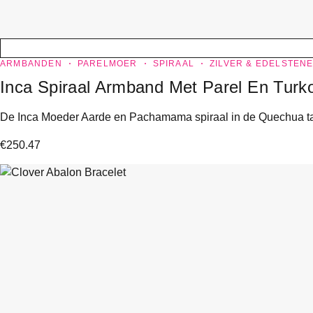
ARMBANDEN
PARELMOER
SPIRAAL
ZILVER & EDELSTEN
Inca Spiraal Armband Met Parel En Turk
De Inca Moeder Aarde en Pachamama spiraal in de Quechua taal
€
250.47