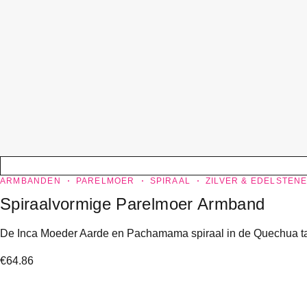
ARMBANDEN
PARELMOER
SPIRAAL
ZILVER & EDELSTEN
Spiraalvormige Parelmoer Armband
De Inca Moeder Aarde en Pachamama spiraal in de Quechua taal
€
64.86