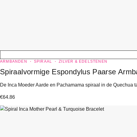
ARMBANDEN
SPIRAAL
ZILVER & EDELSTENEN
Spiraalvormige Espondylus Paarse Arm
De Inca Moeder Aarde en Pachamama spiraal in de Quechua taal
€
64.86