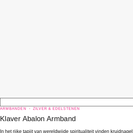
ARMBANDEN
ZILVER & EDELSTENEN
Klaver Abalon Armband
In het rijke tapijt van wereldwijde spiritualiteit vinden kruid