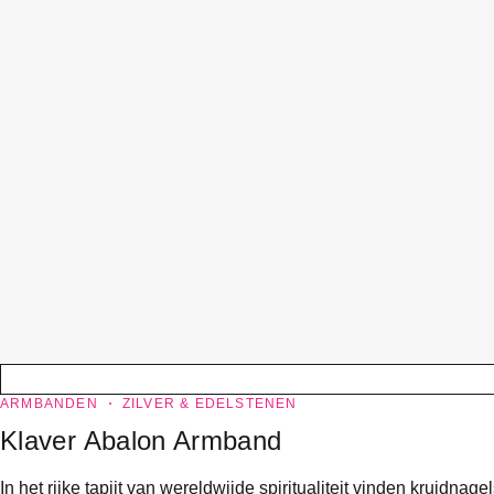
ARMBANDEN
ZILVER & EDELSTENEN
Klaver Abalon Armband
In het rijke tapijt van wereldwijde spiritualiteit vinden kruid