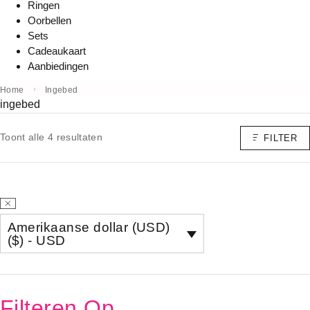
Ringen
Oorbellen
Sets
Cadeaukaart
Aanbiedingen
Home
Ingebed
ingebed
Toont alle 4 resultaten
FILTER
Amerikaanse dollar (USD)
($) - USD
Filteren Op