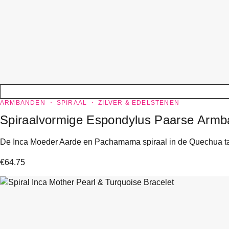
ARMBANDEN
SPIRAAL
ZILVER & EDELSTENEN
Spiraalvormige Espondylus Paarse Arm
De Inca Moeder Aarde en Pachamama spiraal in de Quechua taal
€
64.75