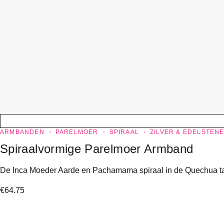
ARMBANDEN
PARELMOER
SPIRAAL
ZILVER & EDELSTEN
Spiraalvormige Parelmoer Armband
De Inca Moeder Aarde en Pachamama spiraal in de Quechua taal
€
64.75