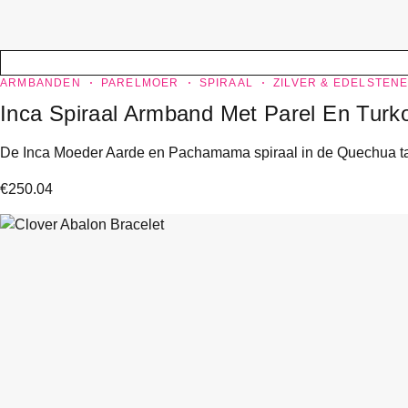
ARMBANDEN
PARELMOER
SPIRAAL
ZILVER & EDELSTEN
Inca Spiraal Armband Met Parel En Turk
De Inca Moeder Aarde en Pachamama spiraal in de Quechua taal
€
250.04