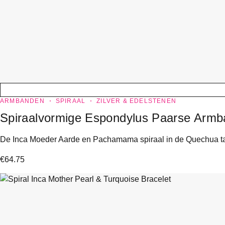
ARMBANDEN
SPIRAAL
ZILVER & EDELSTENEN
Spiraalvormige Espondylus Paarse Arm
De Inca Moeder Aarde en Pachamama spiraal in de Quechua taal
€
64.75