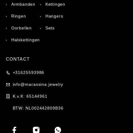
Armbanden
Kettingen
Ringen
Hangers
Oorbellen
Sets
Halskettingen
CONTACT
+31625593986
info@marassina.jewelry
K.v.K: 65144961
BTW: NL002442809B36