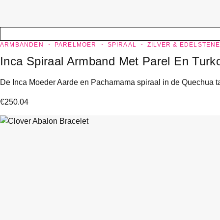
ARMBANDEN
PARELMOER
SPIRAAL
ZILVER & EDELSTEN
Inca Spiraal Armband Met Parel En Turk
De Inca Moeder Aarde en Pachamama spiraal in de Quechua taal
€
250.04