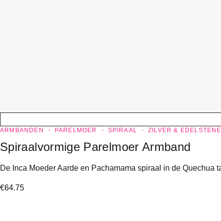
ARMBANDEN
PARELMOER
SPIRAAL
ZILVER & EDELSTEN
Spiraalvormige Parelmoer Armband
De Inca Moeder Aarde en Pachamama spiraal in de Quechua taal
€
64.75