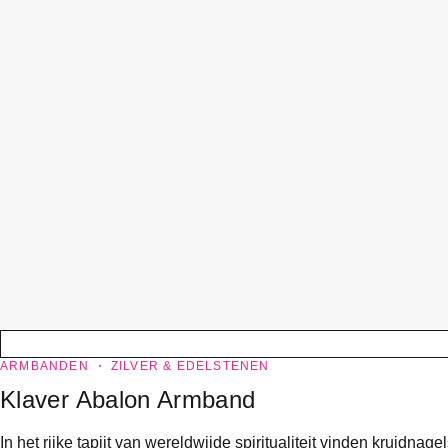
ARMBANDEN
ZILVER & EDELSTENEN
Klaver Abalon Armband
In het rijke tapijt van wereldwijde spiritualiteit vinden kruid