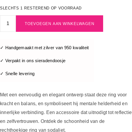
SLECHTS 1 RESTEREND OP VOORRAAD
TOEVOEGEN AAN WINKELWAGEN
✓ Handgemaakt met zilver van 950 kwaliteit
✓ Verpakt in ons sieradendoosje
✓ Snelle levering
Met een eenvoudig en elegant ontwerp staat deze ring voor
kracht en balans, en symboliseert hij mentale helderheid en
innerlijke verbinding. Een accessoire dat uitnodigt tot reflectie
en zelfvertrouwen. Ontdek de schoonheid van de
rechthoekige ring van sodaliet.