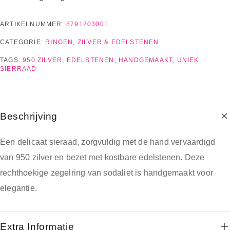
ARTIKELNUMMER:
8791203001
CATEGORIE:
RINGEN
,
ZILVER & EDELSTENEN
TAGS:
950 ZILVER
,
EDELSTENEN
,
HANDGEMAAKT
,
UNIEK
SIERRAAD
Beschrijving
Een delicaat sieraad, zorgvuldig met de hand vervaardigd
van 950 zilver en bezet met kostbare edelstenen. Deze
rechthoekige zegelring van sodaliet is handgemaakt voor
elegantie.
Extra Informatie