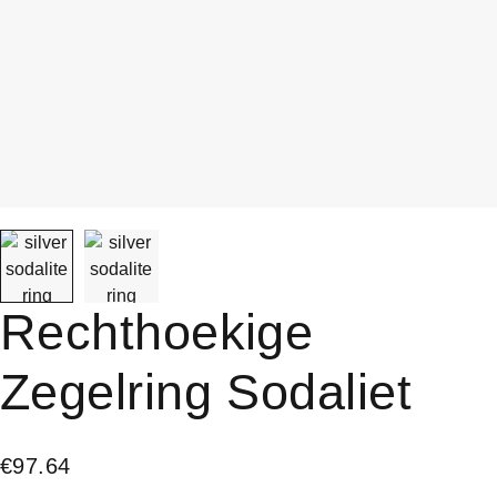
Rechthoekige
Zegelring Sodaliet
€
97.64