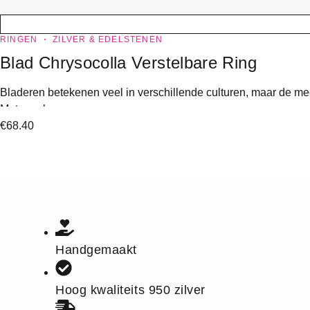
RINGEN
ZILVER & EDELSTENEN
Blad Chrysocolla Verstelbare Ring
Bladeren betekenen veel in verschillende culturen, maar de m
Met parelmoer.
€
68.40
Handgemaakt
Hoog kwaliteits 950 zilver