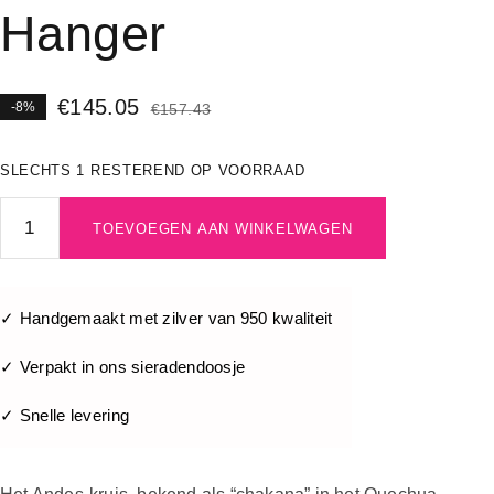
Hanger
€
145.05
-8%
€
157.43
SLECHTS 1 RESTEREND OP VOORRAAD
TOEVOEGEN AAN WINKELWAGEN
✓ Handgemaakt met zilver van 950 kwaliteit
✓ Verpakt in ons sieradendoosje
✓ Snelle levering