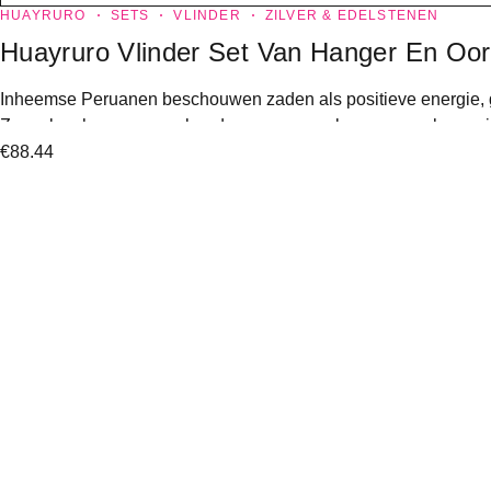
HUAYRURO
SETS
VLINDER
ZILVER & EDELSTENEN
Huayruro Vlinder Set Van Hanger En Oor
Inheemse Peruanen beschouwen zaden als positieve energie, g
Ze maken huayruro armbanden voor pasgeborenen om hun veili
€
88.44