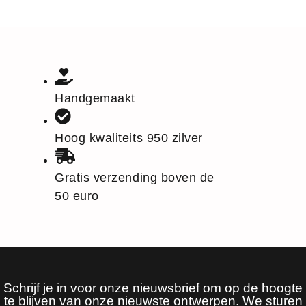
Handgemaakt
Hoog kwaliteits 950 zilver
Gratis verzending boven de
50 euro
Schrijf je in voor onze nieuwsbrief om op de hoogte
te blijven van onze nieuwste ontwerpen. We sturen